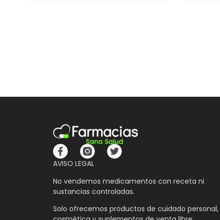
AVISO LEGAL
No vendemos medicamentos con receta ni
sustancias controladas.
Solo ofrecemos productos de cuidado personal,
cosmética y suplementos de venta libre.