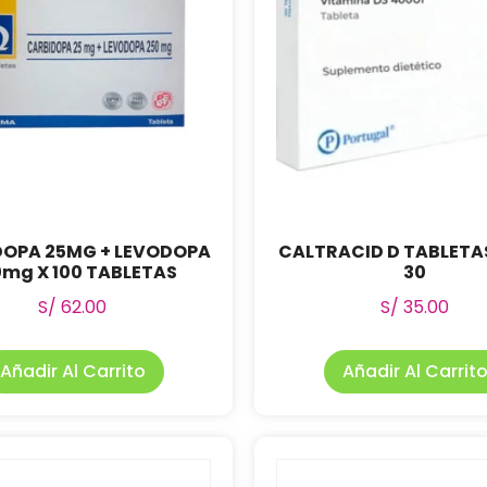
DOPA 25MG + LEVODOPA
CALTRACID D TABLETA
mg X 100 TABLETAS
30
S/
62.00
S/
35.00
Añadir Al Carrito
Añadir Al Carrit