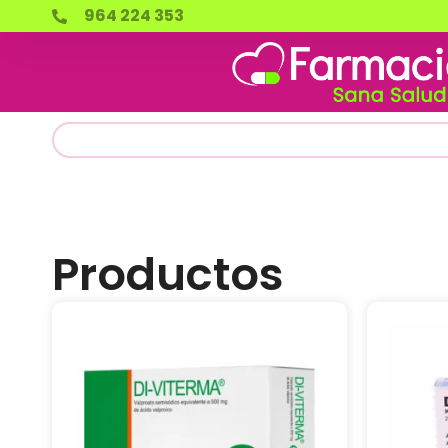
964 224 353
Productos