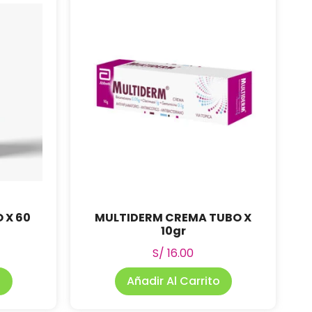
 X 60
MULTIDERM CREMA TUBO X
10gr
S/
16.00
o
Añadir Al Carrito