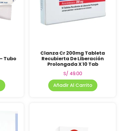
Clanza Cr 200mg Tableta
– Tubo
Recubierta De Liberación
Prolongada X 10 Tab
S/
49.00
o
Añadir Al Carrito