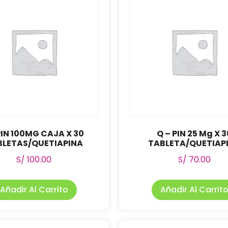
IN 100MG CAJA X 30
Q – PIN 25 Mg X 3
BLETAS/QUETIAPINA
TABLETA/QUETIAP
S/
100.00
S/
70.00
Añadir Al Carrito
Añadir Al Carrit