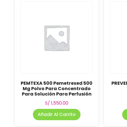
PEMTEXA 500 Pemetrexed 500
PREVE
Mg Polvo Para Concentrado
Para Solución Para Perfusión
S/
1,550.00
Añadir Al Carrito