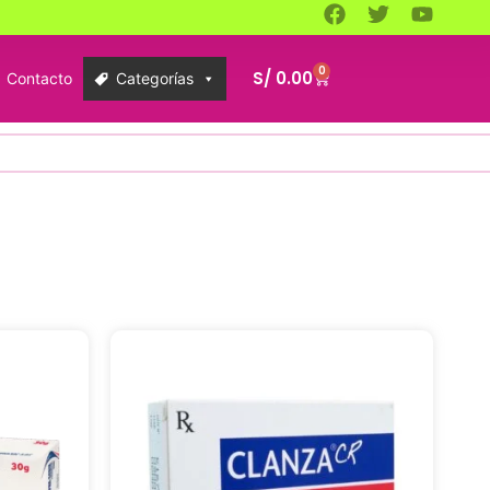
0
S/
0.00
Contacto
Categorías