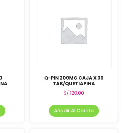
0
Q-PIN 200MG CAJA X 30
INA
TAB/QUETIAPINA
S/
120.00
o
Añadir Al Carrito