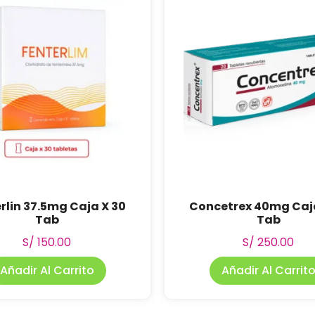
rlin 37.5mg Caja X 30
Concetrex 40mg Caja
Tab
Tab
S/
150.00
S/
250.00
Añadir Al Carrito
Añadir Al Carrit