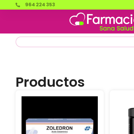
964 224 353
Productos