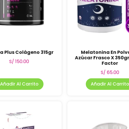
a Plus Colágeno 315gr
Melatonina En Polvo
Azúcar Frasco X 350g
S/
150.00
Factor
S/
65.00
Añadir Al Carrito
Añadir Al Carrit