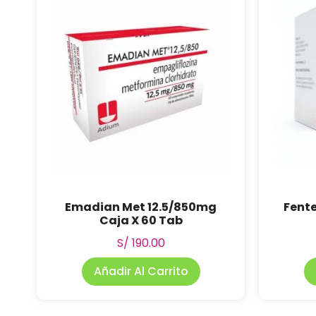
Emadian Met 12.5/850mg
Fente
Caja X 60 Tab
S/
190.00
Añadir Al Carrito