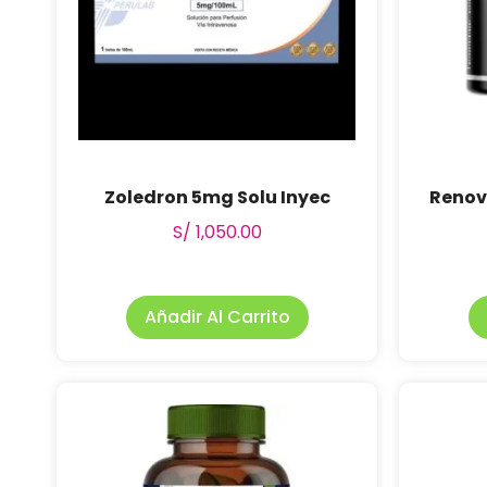
Zoledron 5mg Solu Inyec
Renov
S/
1,050.00
Añadir Al Carrito