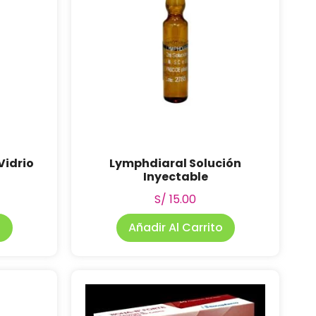
Vidrio
Lymphdiaral Solución
Inyectable
S/
15.00
o
Añadir Al Carrito