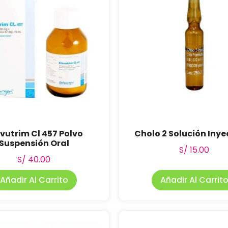
vutrim Cl 457 Polvo
Cholo 2 Solución Inye
Suspensión Oral
S/
15.00
S/
40.00
Añadir Al Carrito
Añadir Al Carrit