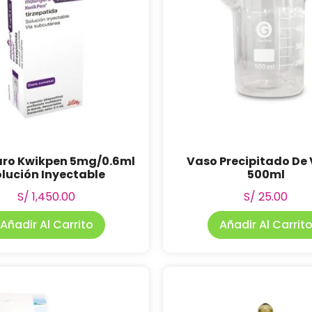
ro Kwikpen 5mg/0.6ml
Vaso Precipitado De 
lución Inyectable
500ml
S/
1,450.00
S/
25.00
Añadir Al Carrito
Añadir Al Carrit