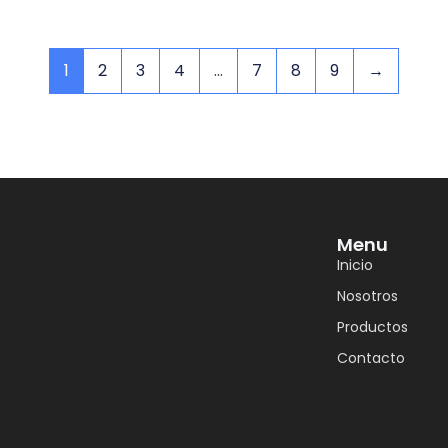
1
2
3
4
…
7
8
9
→
Menu
Inicio
Nosotros
Productos
Contacto