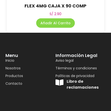
FLEX 4MG CAJA X 90 COMP
S/
2.90
Añadir Al Carrito
Menu
Información Legal
Inicio
Aviso legal
Nosotros
Términos y condiciones
Productos
Políticas de privacidad
Libro de
Contacto
reclamaciones