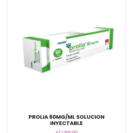
PROLIA 60MG/ML SOLUCION
INYECTABLE
S/
1,200.00