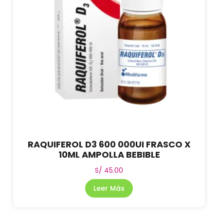
RAQUIFEROL D3 600 000UI FRASCO X
10ML AMPOLLA BEBIBLE
S/
45.00
Leer Más