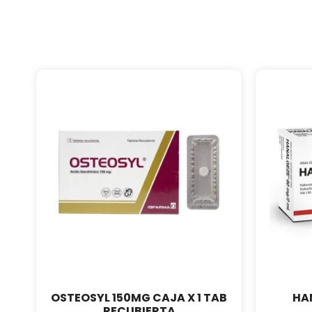
OSTEOSYL 150MG CAJA X 1 TAB
HA
RECUBIERTA