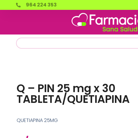
964 224 353
Q – PIN 25 mg x 30
TABLETA/QUETIAPINA
QUETIAPINA 25MG