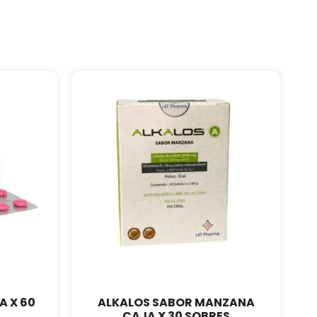
A X 60
ALKALOS SABOR MANZANA
CAJA X 30 SOBRES