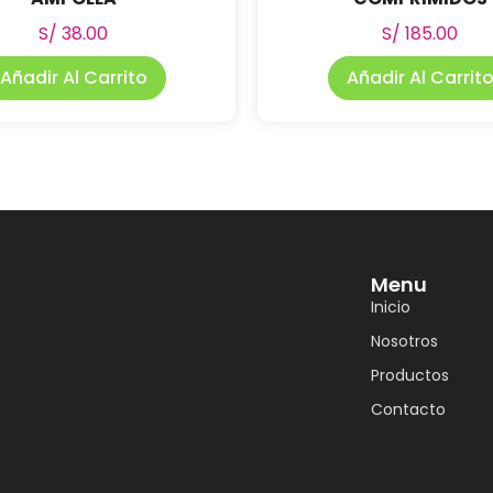
S/
38.00
S/
185.00
Añadir Al Carrito
Añadir Al Carrit
Menu
Inicio
Nosotros
Productos
Contacto