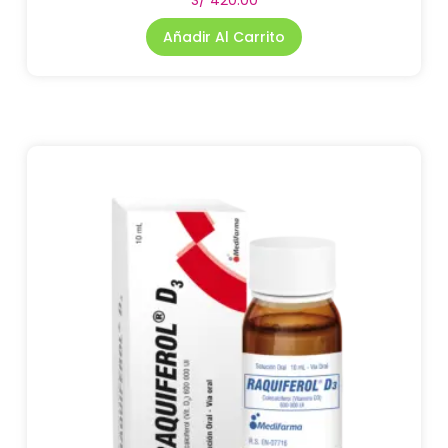
S/
420.00
Añadir Al Carrito