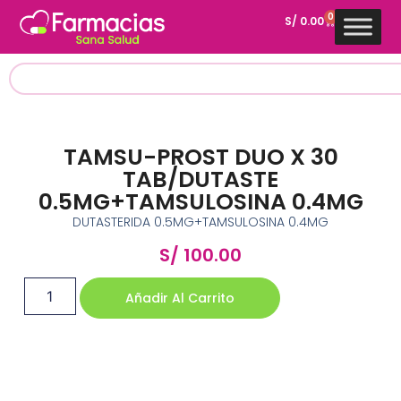
0
S/
0.00
TAMSU-PROST DUO X 30
TAB/DUTASTE
0.5MG+TAMSULOSINA 0.4MG
DUTASTERIDA 0.5MG+TAMSULOSINA 0.4MG
S/
100.00
Añadir Al Carrito