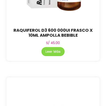
RAQUIFEROL D3 600 000UI FRASCO X
10ML AMPOLLA BEBIBLE
S/
45.00
Leer Más