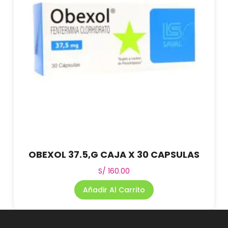
OBEXOL 37.5,G CAJA X 30 CAPSULAS
S/
160.00
Añadir Al Carrito