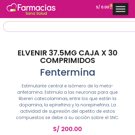
0
S/
0.00
ELVENIR 37.5MG CAJA X 30
COMPRIMIDOS
Fentermina
Estimulante central e isómero de la meta-
anfetamina. Estimula a las neuronas para que
liberen catecolaminas, entre los que están la
dopamina, la epinefrina y la norepinefrina. La
actividad de supresión del apetito de estos
compuestos se debe a su acción sobre el SNC.
S/
200.00