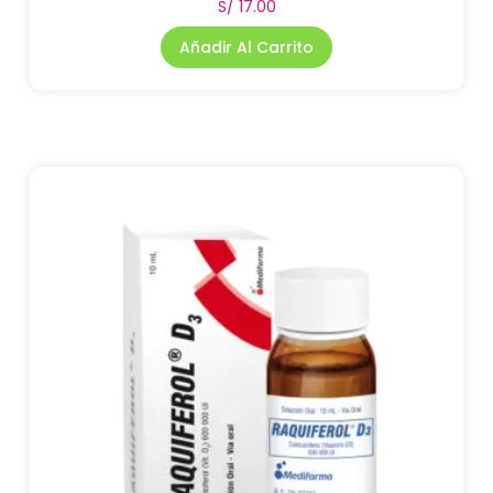
S/
17.00
Añadir Al Carrito