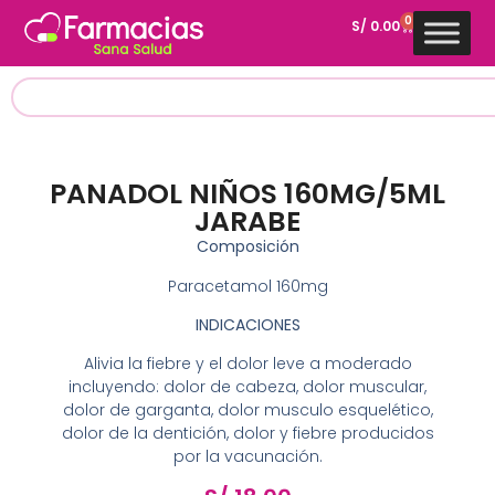
0
S/
0.00
PANADOL NIÑOS 160MG/5ML
JARABE
Composición
Paracetamol 160mg
INDICACIONES
Alivia la fiebre y el dolor leve a moderado
incluyendo: dolor de cabeza, dolor muscular,
dolor de garganta, dolor musculo esquelético,
dolor de la dentición, dolor y fiebre producidos
por la vacunación.