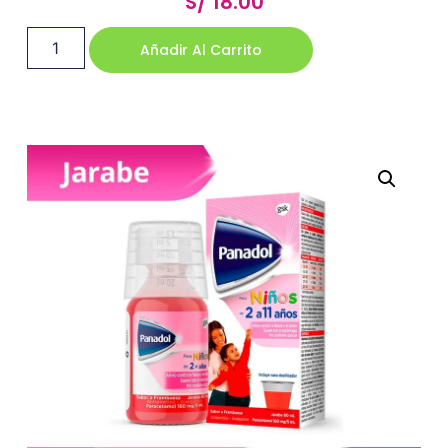
S/
18.00
Añadir Al Carrito