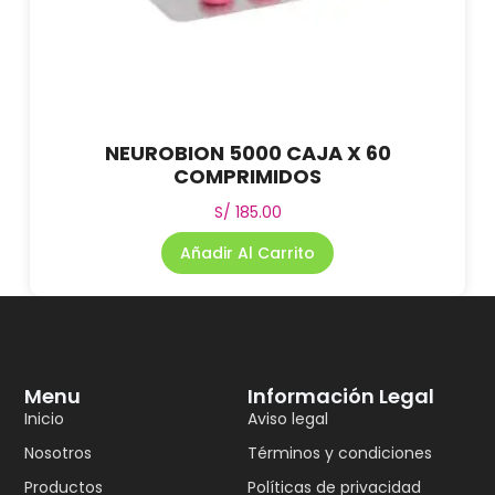
NEUROBION 5000 CAJA X 60
COMPRIMIDOS
S/
185.00
Añadir Al Carrito
Menu
Información Legal
Inicio
Aviso legal
Nosotros
Términos y condiciones
Productos
Políticas de privacidad