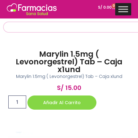
0
S/
0.00
Marylin 1.5mg (
Levonorgestrel) Tab – Caja
x1und
Marylin 1.5mg ( Levonorgestrel) Tab – Caja x1und
S/
15.00
Añadir Al Carrito