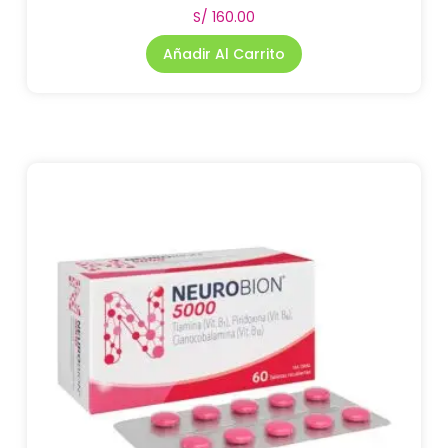
S/
160.00
Añadir Al Carrito