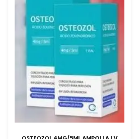
OSTEOZOL 4MG/5ML AMPOLLA I.V