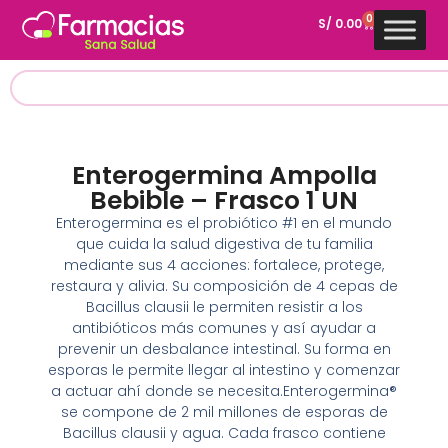
0
S/
0.00
Enterogermina Ampolla
Bebible – Frasco 1 UN
Enterogermina es el probiótico #1 en el mundo
que cuida la salud digestiva de tu familia
mediante sus 4 acciones: fortalece, protege,
restaura y alivia. Su composición de 4 cepas de
Bacillus clausii le permiten resistir a los
antibióticos más comunes y así ayudar a
prevenir un desbalance intestinal. Su forma en
esporas le permite llegar al intestino y comenzar
a actuar ahí donde se necesita.Enterogermina®
se compone de 2 mil millones de esporas de
Bacillus clausii y agua. Cada frasco contiene