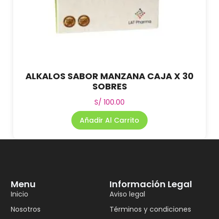
ALKALOS SABOR MANZANA CAJA X 30
SOBRES
S/
100.00
Añadir Al Carrito
Menu
Información Legal
Inicio
Aviso legal
Nosotros
Términos y condiciones