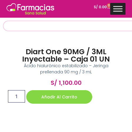
0
S/
0.00
Diart One 90MG / 3ML
Inyectable – Caja 01 UN
Ácido hialurónico estabilizado – Jeringa
prellenada 90 mg / 3 mL
S/
1,100.00
Añadir Al Carrito