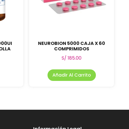
000UI
NEUROBION 5000 CAJA X 60
OLLA
COMPRIMIDOS
S/
185.00
Añadir Al Carrito
Información Legal