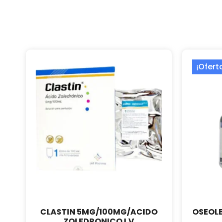
¡Ofert
CLASTIN 5MG/100MG/ACIDO
OSEOL
ZOLEDRONICO I.V