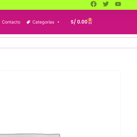
0
S/
0.00
Contacto
Categorías