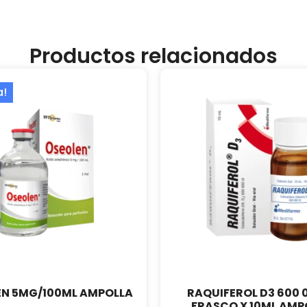
Productos relacionados
a!
EN 5MG/100ML AMPOLLA
RAQUIFEROL D3 600 
FRASCO X 10ML AMP