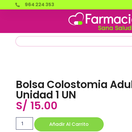
964 224 353
Bolsa Colostomia Adul
Unidad 1 UN
S/
15.00
Añadir Al Carrito