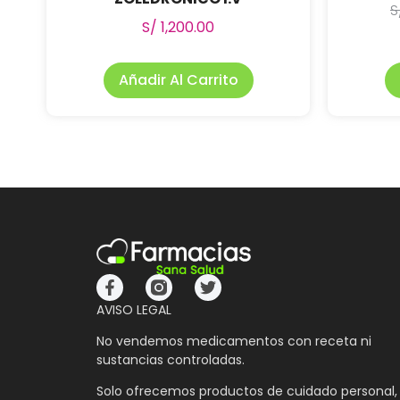
S
S/
1,200.00
Añadir Al Carrito
AVISO LEGAL
No vendemos medicamentos con receta ni
sustancias controladas.
Solo ofrecemos productos de cuidado personal,